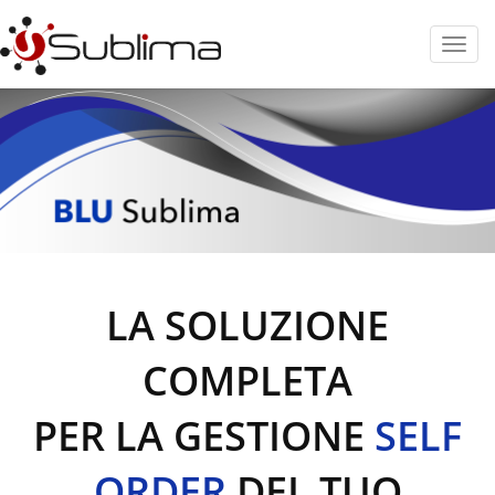
Toggl
LA SOLUZIONE
COMPLETA
PER LA GESTIONE
SELF
ORDER
DEL TUO