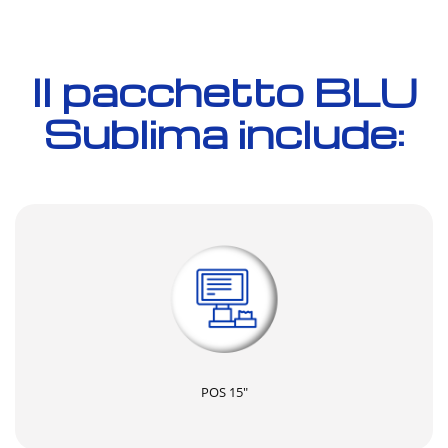
Il pacchetto BLU
Sublima include:
POS 15"