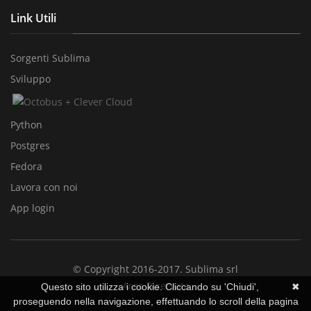
Link Utili
Sorgenti Sublima
Sviluppo
Python
Postgres
Fedora
Lavora con noi
App login
© Copyright 2016-2017. Sublima srl
Area Riservata
Questo sito utilizza i cookie. Cliccando su 'Chiudi',
✖
proseguendo nella navigazione, effettuando lo scroll della pagina